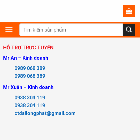
Chuyển
đến
nội
dung
Tìm
kiếm:
HỖ TRỢ TRỰC TUYẾN
Mr.An – Kinh doanh
0989 068 389
0989 068 389
Mr.Xuân – Kinh doanh
0938 304 119
0938 304 119
ctdailongphat@gmail.com