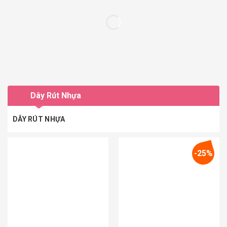
Dây Rút Nhựa
DÂY RÚT NHỰA
-25%