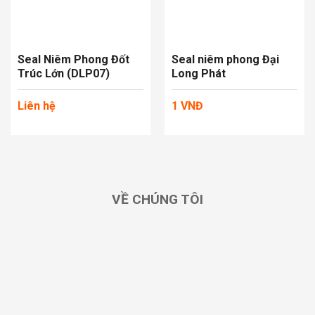
Seal Niêm Phong Đốt
Seal niêm phong Đại
Trúc Lớn (DLP07)
Long Phát
Liên hệ
1
VNĐ
VỀ CHÚNG TÔI