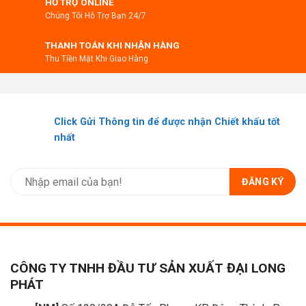
HỖ TRỢ ONLINE
Chúng Tôi Hỗ Trợ Bạn 24/7
THANH TOÁN KHI NHẬN HÀNG
Thu Tiền Mặt Khi Giao Hàng
Click Gửi Thông tin để được nhận Chiết khấu tốt
nhất
CÔNG TY TNHH ĐẦU TƯ SẢN XUẤT ĐẠI LONG
PHÁT